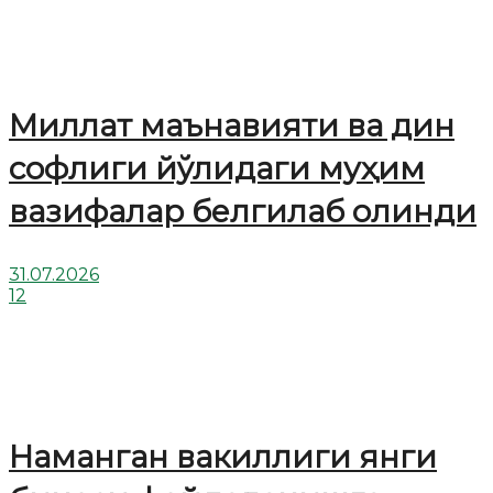
Миллат маънавияти ва дин
софлиги йўлидаги муҳим
вазифалар белгилаб олинди
31.07.2026
12
Наманган вакиллиги янги