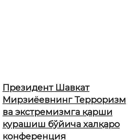
Президент Шавкат
Мирзиёевнинг Терроризм
ва экстремизмга қарши
курашиш бўйича халқаро
конференция