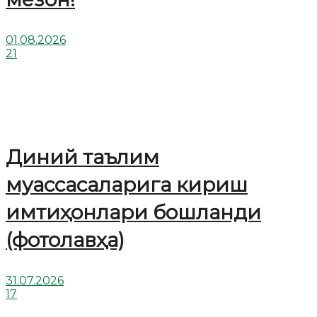
01.08.2026
21
Диний таълим
муассасаларига кириш
имтиҳонлари бошланди
(фотолавҳа)
31.07.2026
17