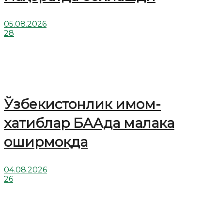
05.08.2026
28
Ўзбекистонлик имом-
хатиблар БААда малака
оширмоқда
04.08.2026
26