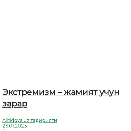
Экстремизм – жамият учун
зарар
Alhidoya.uz таҳририяти
23.01.2023