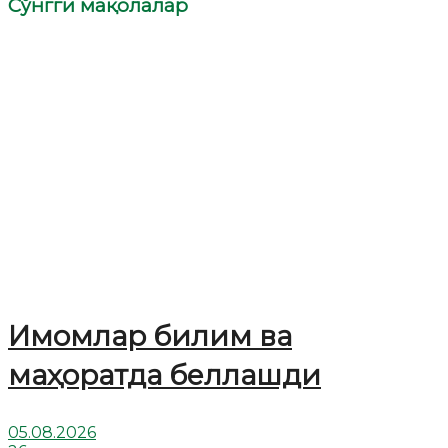
Сўнгги мақолалар
Имомлар билим ва
маҳоратда беллашди
05.08.2026