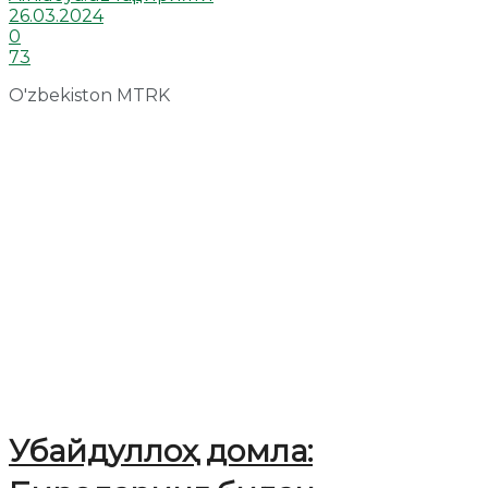
26.03.2024
0
73
O'zbekiston MTRK
Убайдуллоҳ домла: