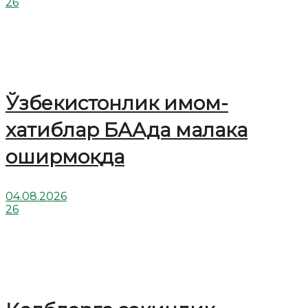
26
Ўзбекистонлик имом-
хатиблар БААда малака
оширмоқда
04.08.2026
26