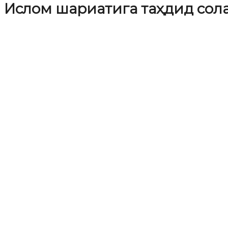
Ислом шариатига таҳдид сол