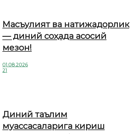
Масъулият ва натижадорлик
— диний соҳада асосий
мезон!
01.08.2026
21
Диний таълим
муассасаларига кириш