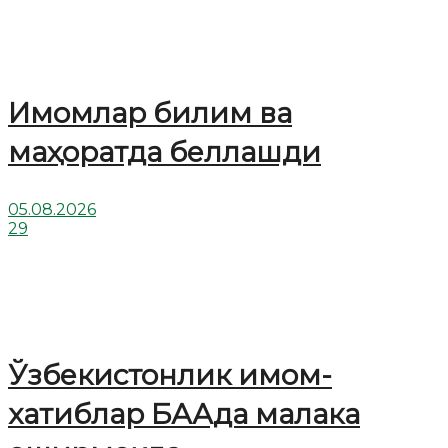
Имомлар билим ва
маҳоратда беллашди
05.08.2026
29
Ўзбекистонлик имом-
хатиблар БААда малака