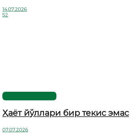
14.07.2026
52
Хислатли ҳикматлар
Ҳаёт йўллари бир текис эмас
07.07.2026