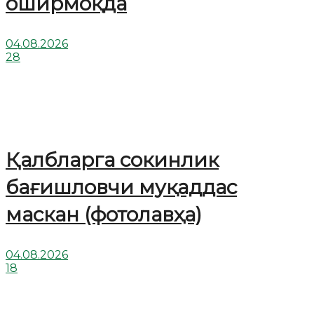
оширмоқда
04.08.2026
28
Қалбларга сокинлик
бағишловчи муқаддас
маскан (фотолавҳа)
04.08.2026
18