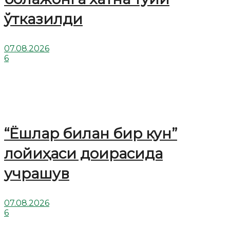
ўтказилди
07.08.2026
6
“Ёшлар билан бир кун”
лойиҳаси доирасида
учрашув
07.08.2026
6