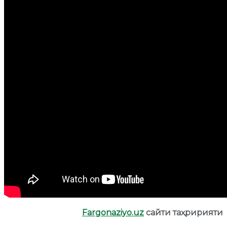
Fargonaziyo.uz
сайти таҳририяти