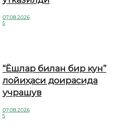
07.08.2026
5
“Ёшлар билан бир кун”
лойиҳаси доирасида
учрашув
07.08.2026
5