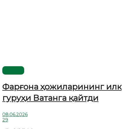
Видео
Фарғона ҳожиларининг илк
гуруҳи Ватанга қайтди
08.06.2026
29