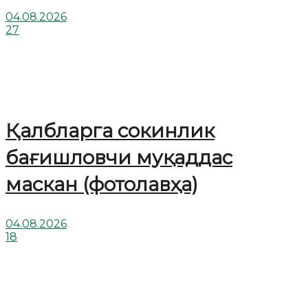
04.08.2026
27
Қалбларга сокинлик
бағишловчи муқаддас
маскан (фотолавҳа)
04.08.2026
18