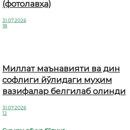
(фотолавҳа)
31.07.2026
18
Миллат маънавияти ва дин
софлиги йўлидаги муҳим
вазифалар белгилаб олинди
31.07.2026
12