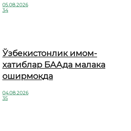
05.08.2026
34
Ўзбекистонлик имом-
хатиблар БААда малака
оширмоқда
04.08.2026
35