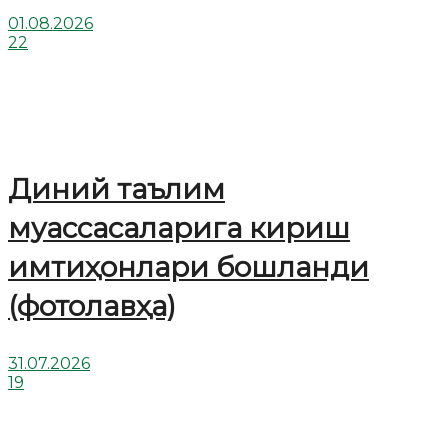
01.08.2026
22
Диний таълим
муассасаларига кириш
имтиҳонлари бошланди
(фотолавҳа)
31.07.2026
19