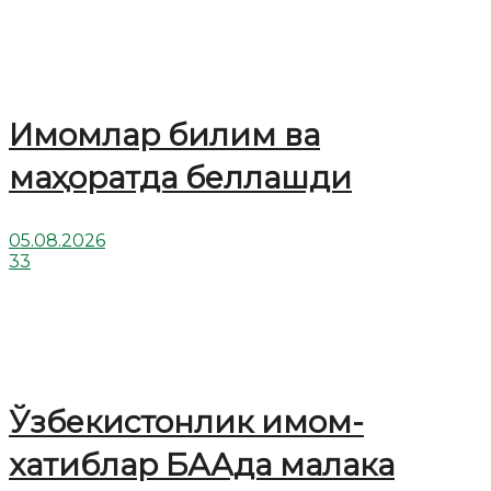
Имомлар билим ва
маҳоратда беллашди
05.08.2026
33
Ўзбекистонлик имом-
хатиблар БААда малака