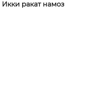
Икки ракат намоз