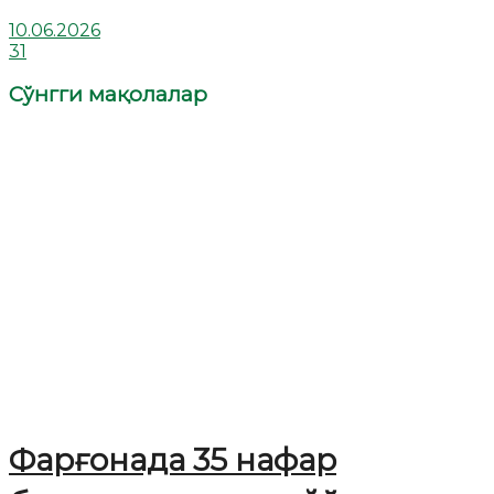
10.06.2026
31
Сўнгги мақолалар
Фарғонада 35 нафар