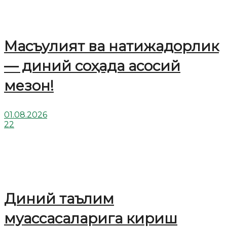
Масъулият ва натижадорлик
— диний соҳада асосий
мезон!
01.08.2026
22
Диний таълим
муассасаларига кириш