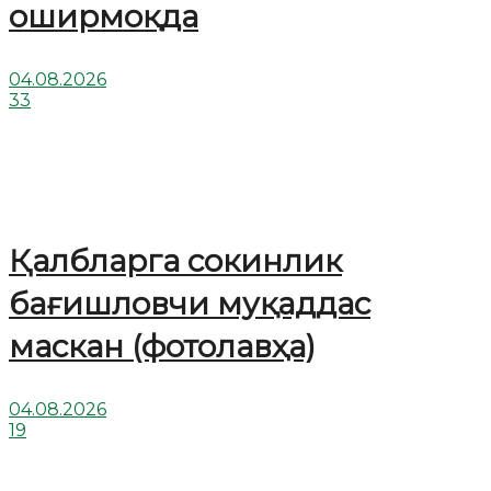
оширмоқда
04.08.2026
33
Қалбларга сокинлик
бағишловчи муқаддас
маскан (фотолавҳа)
04.08.2026
19