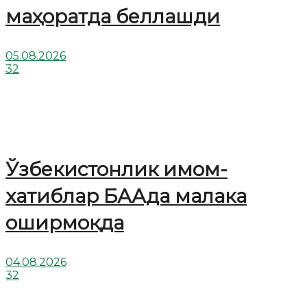
маҳоратда беллашди
05.08.2026
32
Ўзбекистонлик имом-
хатиблар БААда малака
оширмоқда
04.08.2026
32