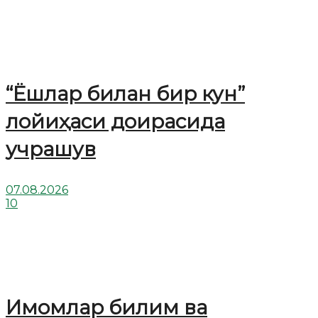
“Ёшлар билан бир кун”
лойиҳаси доирасида
учрашув
07.08.2026
10
Имомлар билим ва