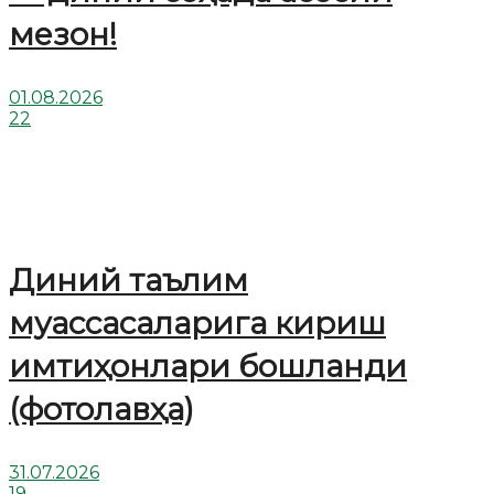
мезон!
01.08.2026
22
Диний таълим
муассасаларига кириш
имтиҳонлари бошланди
(фотолавҳа)
31.07.2026
19