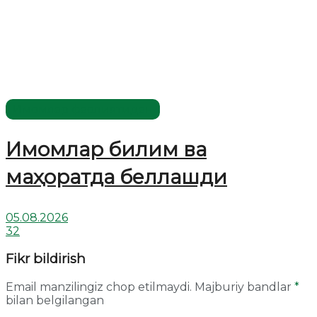
Имомлар фаолиятидан
Имомлар билим ва
маҳоратда беллашди
05.08.2026
32
Fikr bildirish
Email manzilingiz chop etilmaydi.
Majburiy bandlar
*
bilan belgilangan