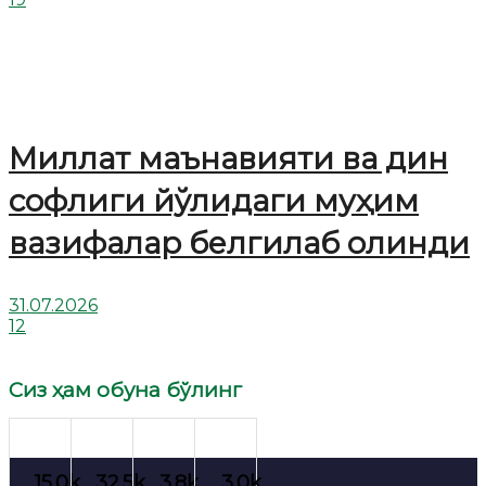
Миллат маънавияти ва дин
софлиги йўлидаги муҳим
вазифалар белгилаб олинди
31.07.2026
12
Сиз ҳам обуна бўлинг