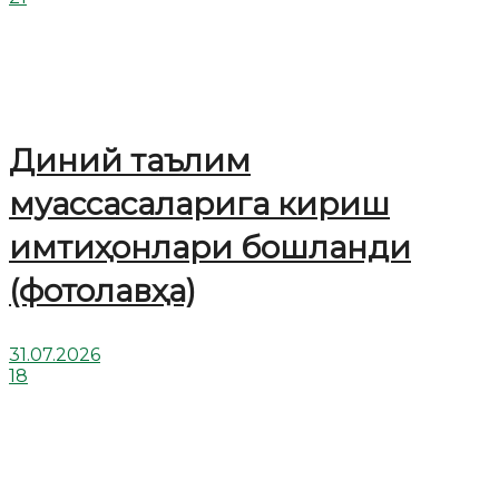
Диний таълим
муассасаларига кириш
имтиҳонлари бошланди
(фотолавҳа)
31.07.2026
18