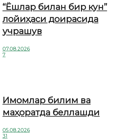
“Ёшлар билан бир кун”
лойиҳаси доирасида
учрашув
07.08.2026
7
Имомлар билим ва
маҳоратда беллашди
05.08.2026
31