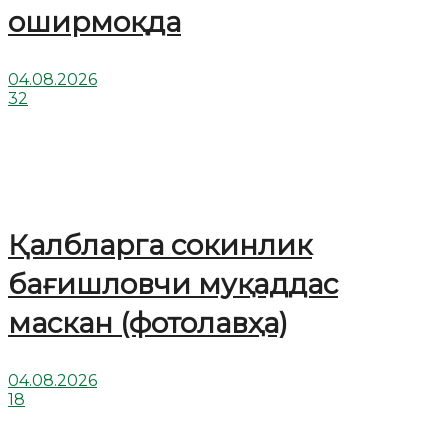
оширмоқда
04.08.2026
32
Қалбларга сокинлик
бағишловчи муқаддас
маскан (фотолавҳа)
04.08.2026
18