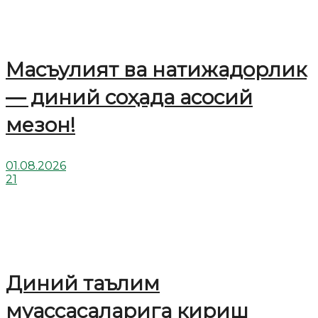
Масъулият ва натижадорлик
— диний соҳада асосий
мезон!
01.08.2026
21
Диний таълим
муассасаларига кириш