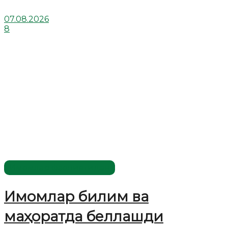
07.08.2026
8
Имомлар фаолиятидан
Имомлар билим ва
маҳоратда беллашди