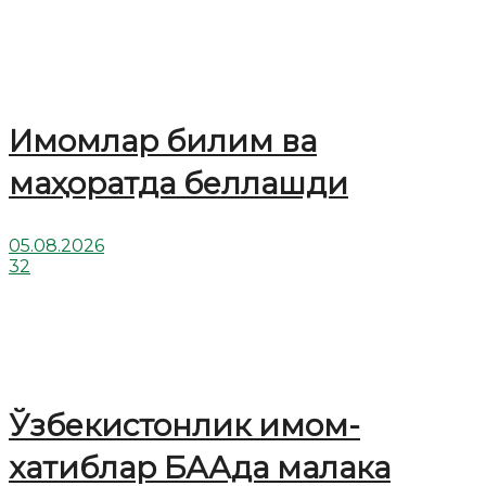
Имомлар билим ва
маҳоратда беллашди
05.08.2026
32
Ўзбекистонлик имом-
хатиблар БААда малака