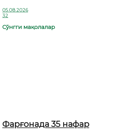
05.08.2026
32
Сўнгги мақолалар
Фарғонада 35 нафар