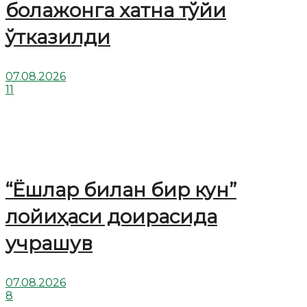
болажонга хатна тўйи
ўтказилди
07.08.2026
11
“Ёшлар билан бир кун”
лойиҳаси доирасида
учрашув
07.08.2026
8