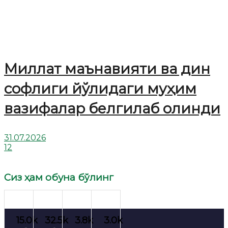
Миллат маънавияти ва дин
софлиги йўлидаги муҳим
вазифалар белгилаб олинди
31.07.2026
12
Сиз ҳам обуна бўлинг