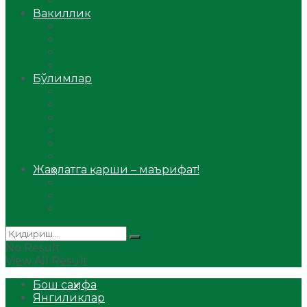
Аудио
Вакиллик
Вилоят вакиллиги
Имомлар фаолиятидан
Фиқҳ мактаби
Масжидлар
Бўлимлар
Фиқҳ
Рамазон
Савол-жавоб
Ислом ва иймон
Сийрат ва тарих
Ҳаж ва умра
Жаҳолатга қарши – маърифат!
Мақола
Видеомаъруза
Аудиомаъруза
No Result
View All Result
Бош саҳифа
Янгиликлар