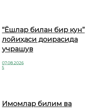
“Ёшлар билан бир кун”
лойиҳаси доирасида
учрашув
07.08.2026
5
Имомлар билим ва