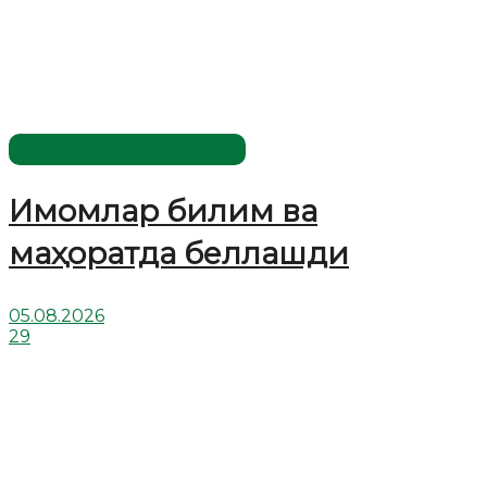
Имомлар фаолиятидан
Имомлар билим ва
маҳоратда беллашди
05.08.2026
29