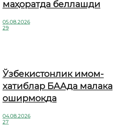
маҳоратда беллашди
05.08.2026
29
Ўзбекистонлик имом-
хатиблар БААда малака
оширмоқда
04.08.2026
27