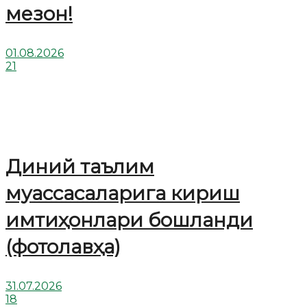
мезон!
01.08.2026
21
Диний таълим
муассасаларига кириш
имтиҳонлари бошланди
(фотолавҳа)
31.07.2026
18