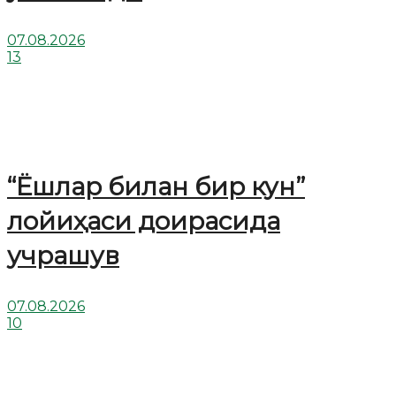
07.08.2026
13
“Ёшлар билан бир кун”
лойиҳаси доирасида
учрашув
07.08.2026
10