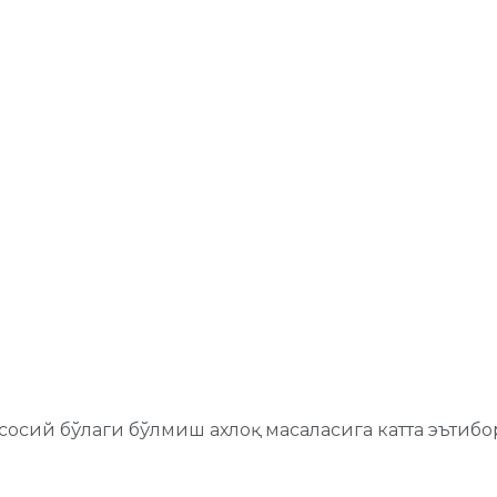
ий бўлаги бўлмиш ахлоқ масаласига катта эътибор 