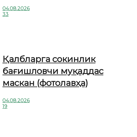
04.08.2026
33
Қалбларга сокинлик
бағишловчи муқаддас
маскан (фотолавҳа)
04.08.2026
19