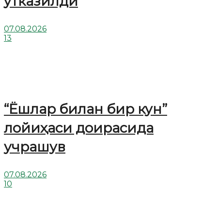
ўтказилди
07.08.2026
13
“Ёшлар билан бир кун”
лойиҳаси доирасида
учрашув
07.08.2026
10