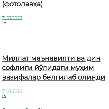
(фотолавҳа)
31.07.2026
19
Миллат маънавияти ва дин
софлиги йўлидаги муҳим
вазифалар белгилаб олинди
31.07.2026
13