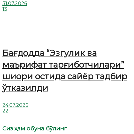
31.07.2026
13
Бағдодда “Эзгулик ва
маърифат тарғиботчилари”
шиори остида сайёр тадбир
ўтказилди
24.07.2026
22
Сиз ҳам обуна бўлинг