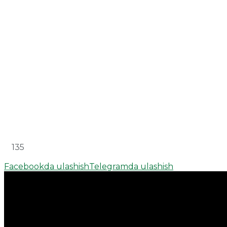
135
Facebookda ulashish
Telegramda ulashish