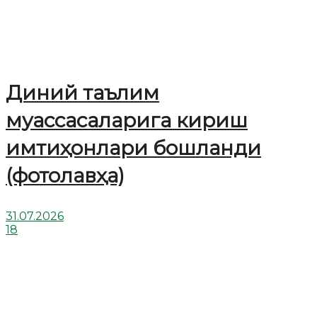
Диний таълим
муассасаларига кириш
имтиҳонлари бошланди
(фотолавҳа)
31.07.2026
18