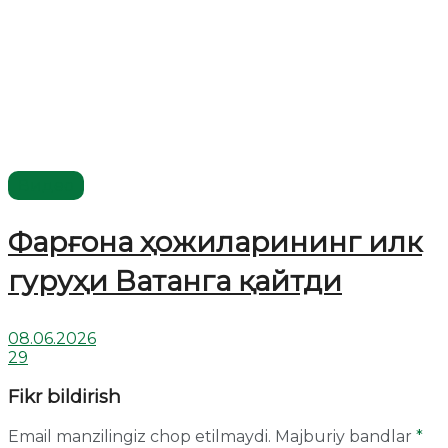
Видео
Фарғона ҳожиларининг илк
гуруҳи Ватанга қайтди
08.06.2026
29
Fikr bildirish
Email manzilingiz chop etilmaydi.
Majburiy bandlar
*