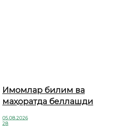
Имомлар билим ва
маҳоратда беллашди
05.08.2026
28