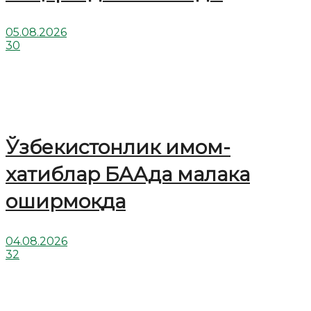
05.08.2026
30
Ўзбекистонлик имом-
хатиблар БААда малака
оширмоқда
04.08.2026
32