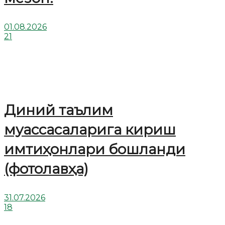
01.08.2026
21
Диний таълим
муассасаларига кириш
имтиҳонлари бошланди
(фотолавҳа)
31.07.2026
18