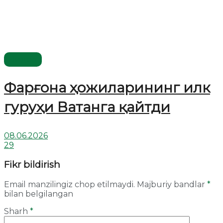
Видео
Фарғона ҳожиларининг илк
гуруҳи Ватанга қайтди
08.06.2026
29
Fikr bildirish
Email manzilingiz chop etilmaydi.
Majburiy bandlar
*
bilan belgilangan
Sharh
*