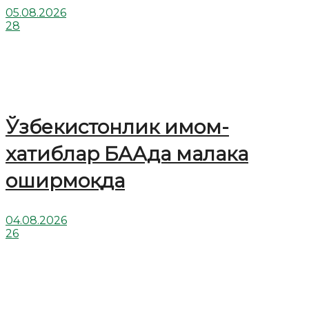
05.08.2026
28
Ўзбекистонлик имом-
хатиблар БААда малака
оширмоқда
04.08.2026
26