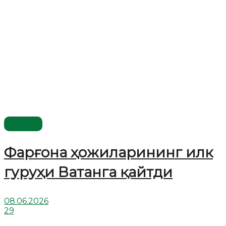
Видео
Фарғона ҳожиларининг илк
гуруҳи Ватанга қайтди
08.06.2026
29