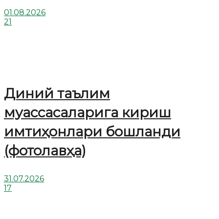
01.08.2026
21
Диний таълим
муассасаларига кириш
имтиҳонлари бошланди
(фотолавҳа)
31.07.2026
17