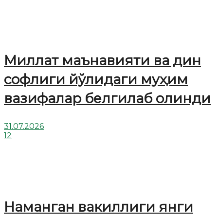
Миллат маънавияти ва дин
софлиги йўлидаги муҳим
вазифалар белгилаб олинди
31.07.2026
12
Наманган вакиллиги янги