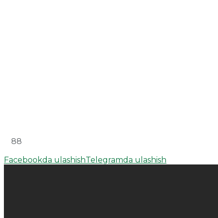
88
Facebookda ulashish
Telegramda ulashish