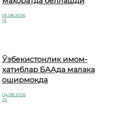
маҳоратда беллашди
05.08.2026
13
Ўзбекистонлик имом-
хатиблар БААда малака
оширмоқда
04.08.2026
25