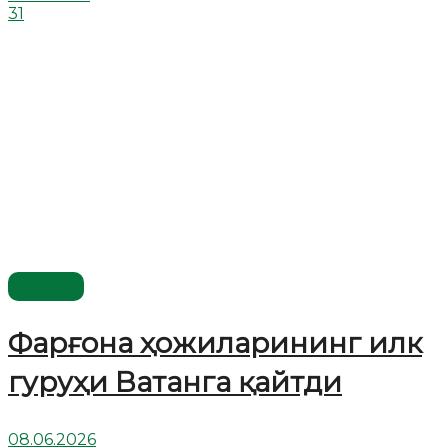
31
Видео
Фарғона ҳожиларининг илк
гуруҳи Ватанга қайтди
08.06.2026