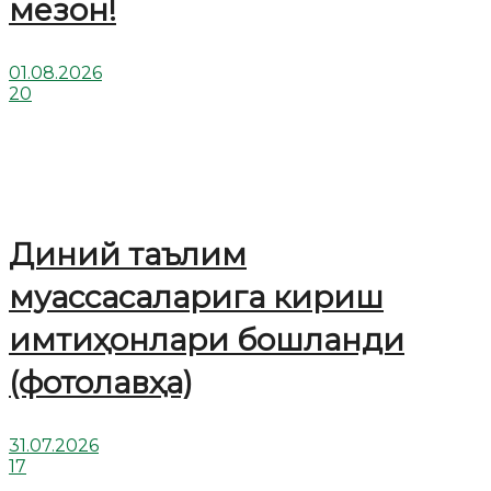
мезон!
01.08.2026
20
Диний таълим
муассасаларига кириш
имтиҳонлари бошланди
(фотолавҳа)
31.07.2026
17