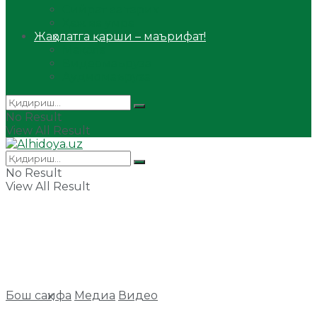
Сийрат ва тарих
Ҳаж ва умра
Жаҳолатга қарши – маърифат!
Мақола
Видеомаъруза
Аудиомаъруза
No Result
View All Result
No Result
View All Result
Бош саҳифа
Медиа
Видео