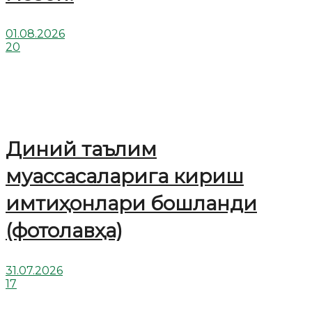
01.08.2026
20
Диний таълим
муассасаларига кириш
имтиҳонлари бошланди
(фотолавҳа)
31.07.2026
17