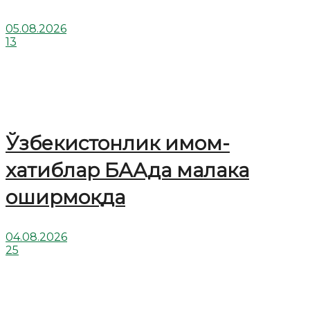
05.08.2026
13
Ўзбекистонлик имом-
хатиблар БААда малака
оширмоқда
04.08.2026
25