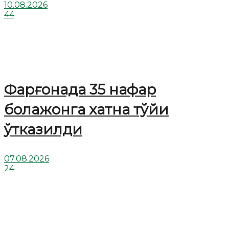
10.08.2026
44
Фарғонада 35 нафар
болажонга хатна тўйи
ўтказилди
07.08.2026
24