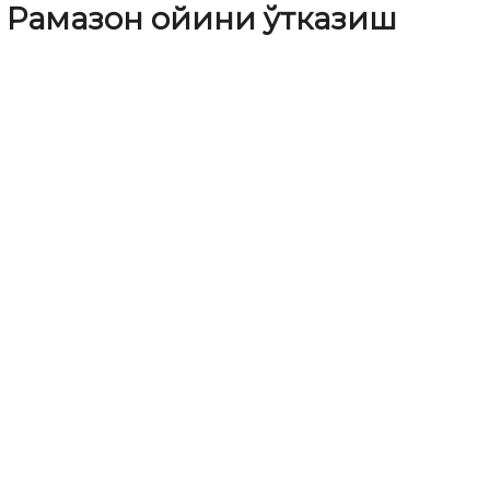
 Рамазон ойини ўтказиш