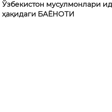
Ўзбекистон мусулмонлари ид
ҳақидаги БАЁНОТИ