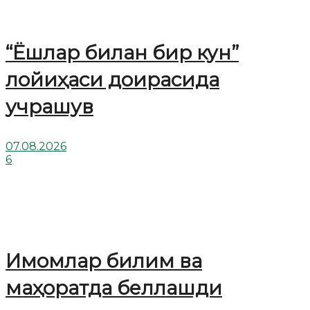
“Ёшлар билан бир кун”
лойиҳаси доирасида
учрашув
07.08.2026
6
Имомлар билим ва
маҳоратда беллашди