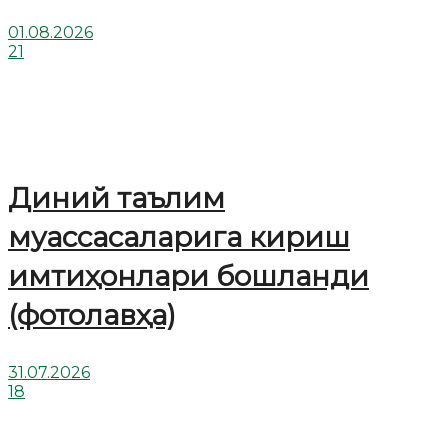
01.08.2026
21
Диний таълим
муассасаларига кириш
имтиҳонлари бошланди
(фотолавҳа)
31.07.2026
18