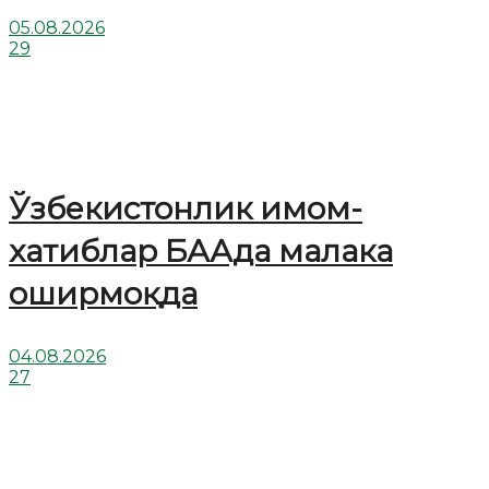
05.08.2026
29
Ўзбекистонлик имом-
хатиблар БААда малака
оширмоқда
04.08.2026
27