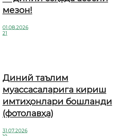
мезон!
01.08.2026
21
Диний таълим
муассасаларига кириш
имтиҳонлари бошланди
(фотолавҳа)
31.07.2026