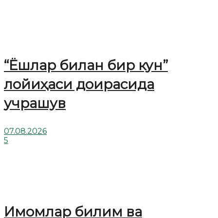
“Ёшлар билан бир кун”
лойиҳаси доирасида
учрашув
07.08.2026
5
Имомлар билим ва