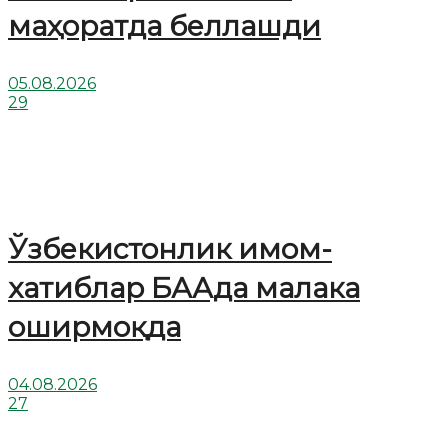
маҳоратда беллашди
05.08.2026
29
Ўзбекистонлик имом-
хатиблар БААда малака
оширмоқда
04.08.2026
27