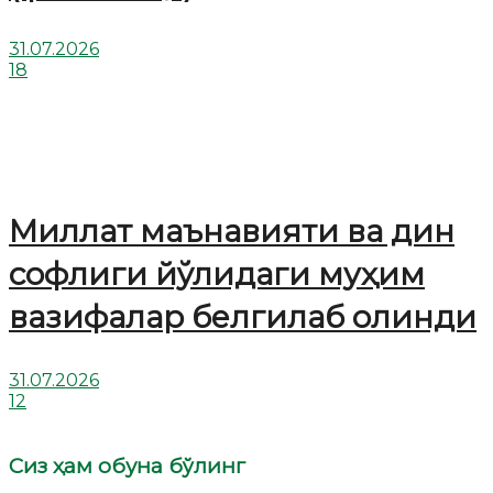
31.07.2026
18
Миллат маънавияти ва дин
софлиги йўлидаги муҳим
вазифалар белгилаб олинди
31.07.2026
12
Сиз ҳам обуна бўлинг