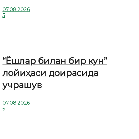
07.08.2026
5
“Ёшлар билан бир кун”
лойиҳаси доирасида
учрашув
07.08.2026
5