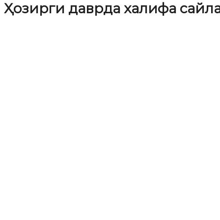
Ҳозирги даврда халифа сай