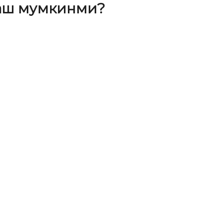
лаш мумкинми?