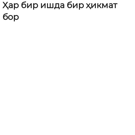
Ҳар бир ишда бир ҳикмат
бор