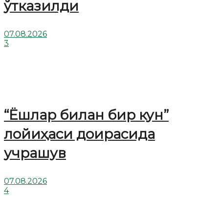
ўтказилди
07.08.2026
3
“Ёшлар билан бир кун”
лойиҳаси доирасида
учрашув
07.08.2026
4