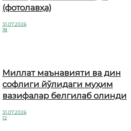
(фотолавҳа)
31.07.2026
18
Миллат маънавияти ва дин
софлиги йўлидаги муҳим
вазифалар белгилаб олинди
31.07.2026
12