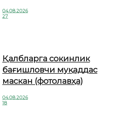
04.08.2026
27
Қалбларга сокинлик
бағишловчи муқаддас
маскан (фотолавҳа)
04.08.2026
18