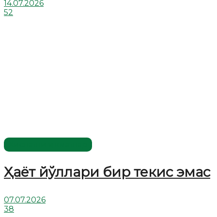
14.07.2026
52
Хислатли ҳикматлар
Ҳаёт йўллари бир текис эмас
07.07.2026
38