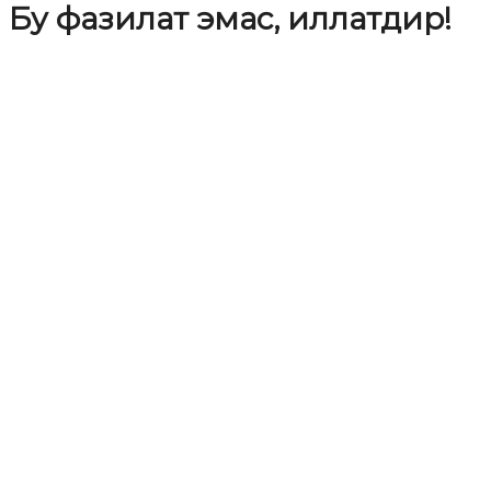
Бу фазилат эмас, иллатдир!