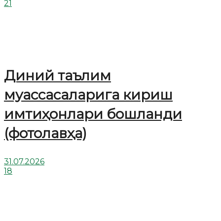
21
Диний таълим
муассасаларига кириш
имтиҳонлари бошланди
(фотолавҳа)
31.07.2026
18