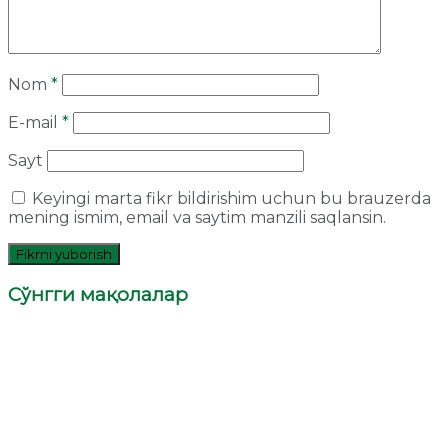
Nom
*
E-mail
*
Sayt
Keyingi marta fikr bildirishim uchun bu brauzerda
mening ismim, email va saytim manzili saqlansin.
Сўнгги мақолалар