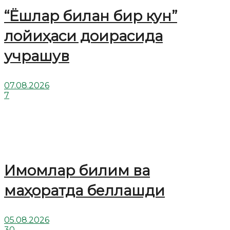
“Ёшлар билан бир кун”
лойиҳаси доирасида
учрашув
07.08.2026
7
Имомлар билим ва
маҳоратда беллашди
05.08.2026
30