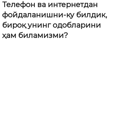
Телефон ва интернетдан
фойдаланишни-ку билдик,
бироқ унинг одобларини
ҳам биламизми?