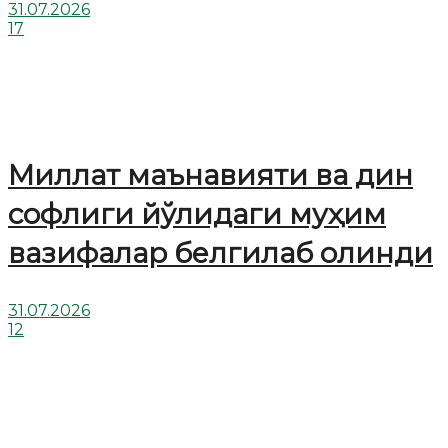
31.07.2026
17
Миллат маънавияти ва дин
софлиги йўлидаги муҳим
вазифалар белгилаб олинди
31.07.2026
12