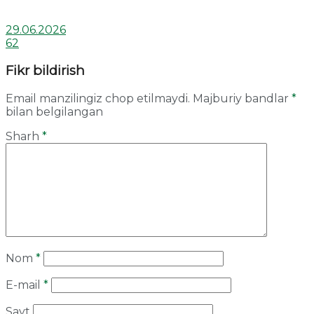
29.06.2026
62
Fikr bildirish
Email manzilingiz chop etilmaydi.
Majburiy bandlar
*
bilan belgilangan
Sharh
*
Nom
*
E-mail
*
Sayt