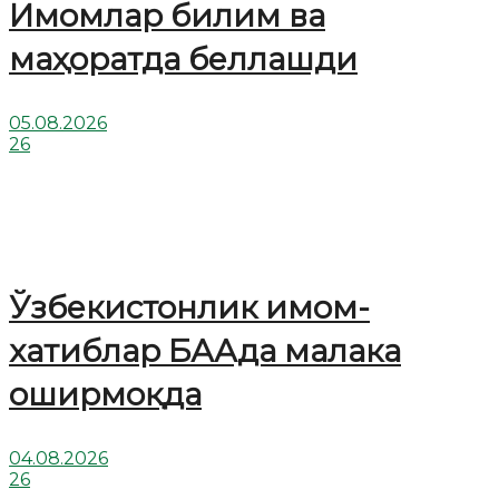
Имомлар билим ва
маҳоратда беллашди
05.08.2026
26
Ўзбекистонлик имом-
хатиблар БААда малака
оширмоқда
04.08.2026
26