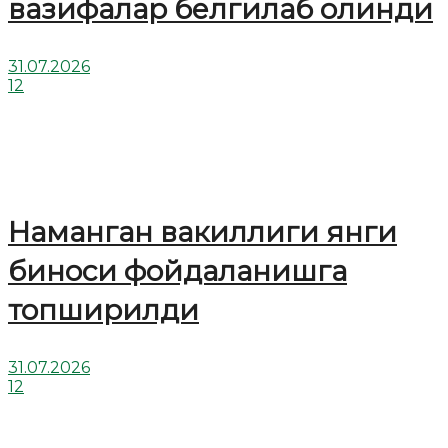
вазифалар белгилаб олинди
31.07.2026
12
Наманган вакиллиги янги
биноси фойдаланишга
топширилди
31.07.2026
12