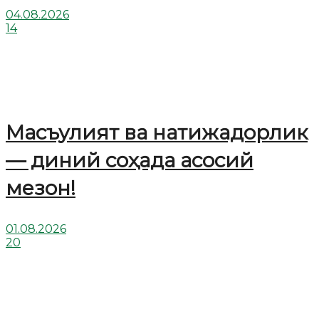
04.08.2026
14
Масъулият ва натижадорлик
— диний соҳада асосий
мезон!
01.08.2026
20