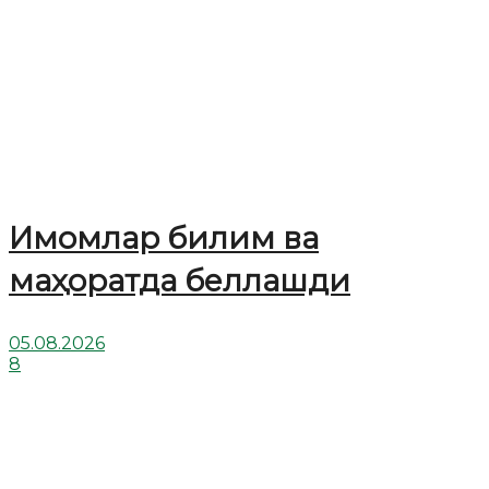
Имомлар билим ва
маҳоратда беллашди
05.08.2026
8