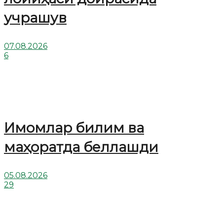
учрашув
07.08.2026
6
Имомлар билим ва
маҳоратда беллашди
05.08.2026
29