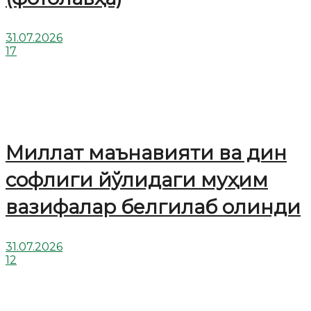
31.07.2026
17
Миллат маънавияти ва дин
софлиги йўлидаги муҳим
вазифалар белгилаб олинди
31.07.2026
12