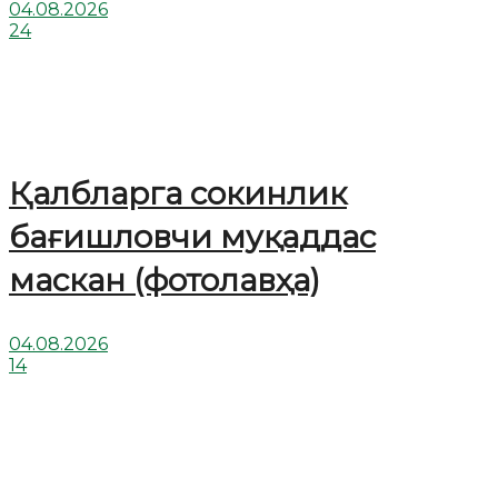
04.08.2026
24
Қалбларга сокинлик
бағишловчи муқаддас
маскан (фотолавҳа)
04.08.2026
14