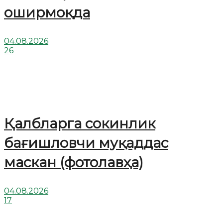
оширмоқда
04.08.2026
26
Қалбларга сокинлик
бағишловчи муқаддас
маскан (фотолавҳа)
04.08.2026
17