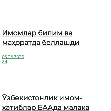
Имомлар билим ва
маҳоратда беллашди
05.08.2026
28
Ўзбекистонлик имом-
хатиблар БААда малака