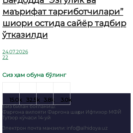
маърифат тарғиботчилари”
шиори остида сайёр тадбир
ўтказилди
24.07.2026
22
Сиз ҳам обуна бўлинг
Биз билан боғланиш:
Фарғона вилояти Фарғона шаҳри Ифтихор МФЙ
Тутзор кўчаси 14-уй
Электрон почта манзили: info@alhidoya.uz