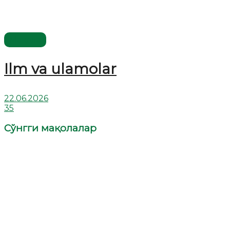
Мақола
Ilm va ulamolar
22.06.2026
35
Сўнгги мақолалар