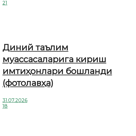
21
Диний таълим
муассасаларига кириш
имтиҳонлари бошланди
(фотолавҳа)
31.07.2026
18