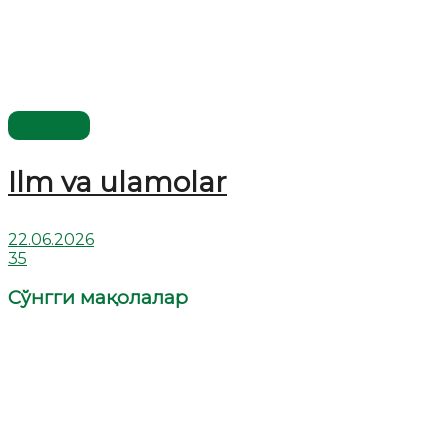
Мақола
Ilm va ulamolar
22.06.2026
35
Сўнгги мақолалар