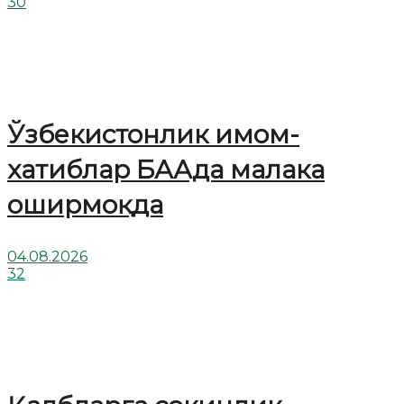
30
Ўзбекистонлик имом-
хатиблар БААда малака
оширмоқда
04.08.2026
32