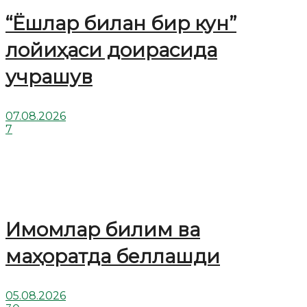
“Ёшлар билан бир кун”
лойиҳаси доирасида
учрашув
07.08.2026
7
Имомлар билим ва
маҳоратда беллашди
05.08.2026