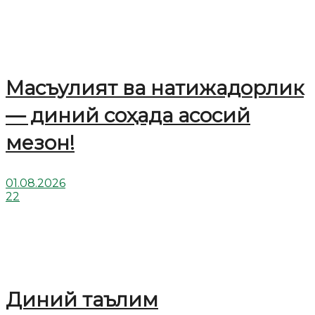
Масъулият ва натижадорлик
— диний соҳада асосий
мезон!
01.08.2026
22
Диний таълим