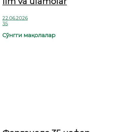
Ilm va ulamolar
22.06.2026
35
Сўнгги мақолалар