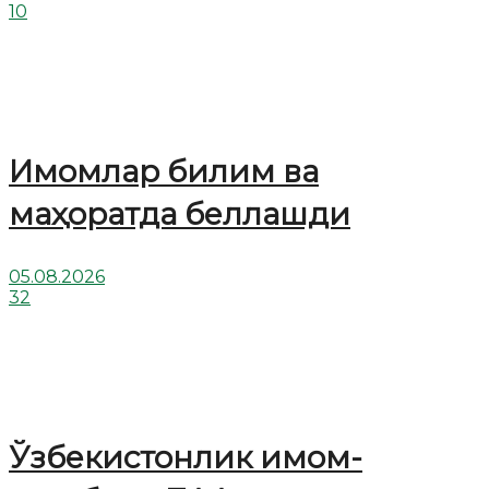
10
Имомлар билим ва
маҳоратда беллашди
05.08.2026
32
Ўзбекистонлик имом-