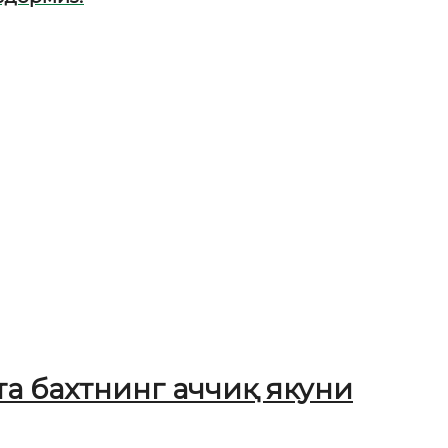
та бахтнинг аччиқ якуни