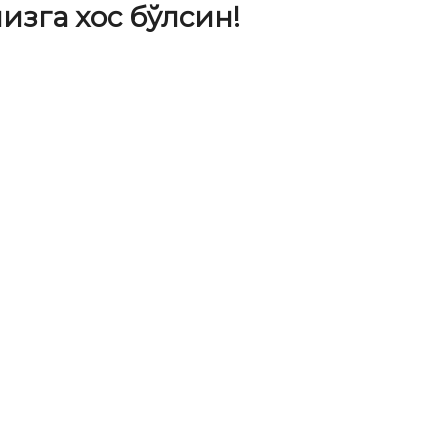
зга хос бўлсин!