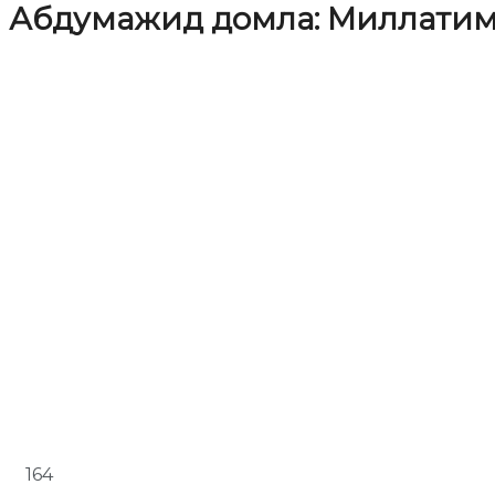
Абдумажид домла: Миллатими
164