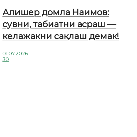
Алишер домла Наимов:
сувни, табиатни асраш —
келажакни сақлаш демак!
01.07.2026
30