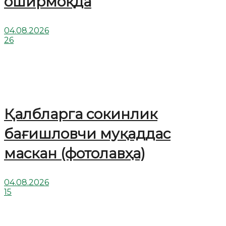
оширмоқда
04.08.2026
26
Қалбларга сокинлик
бағишловчи муқаддас
маскан (фотолавҳа)
04.08.2026
15