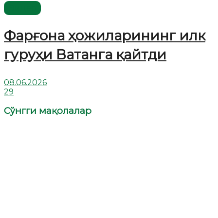
Видео
Фарғона ҳожиларининг илк
гуруҳи Ватанга қайтди
08.06.2026
29
Сўнгги мақолалар