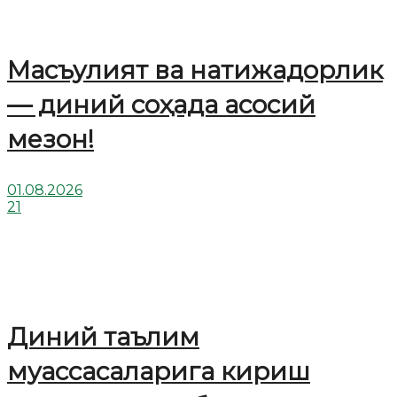
Масъулият ва натижадорлик
— диний соҳада асосий
мезон!
01.08.2026
21
Диний таълим
муассасаларига кириш