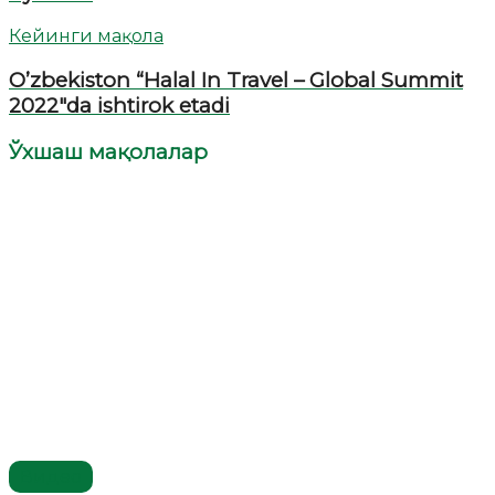
Кейинги мақола
O’zbekiston “Halal In Travel – Global Summit
2022″da ishtirok etadi
Ўхшаш мақолалар
Видео