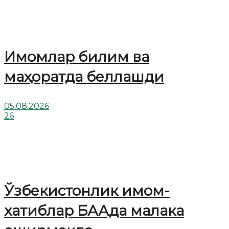
Имомлар билим ва
маҳоратда беллашди
05.08.2026
26
Ўзбекистонлик имом-
хатиблар БААда малака