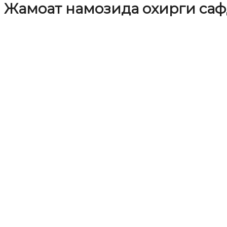
Жамоат намозида охирги са