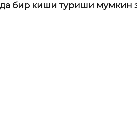
фда бир киши туриши мумкин