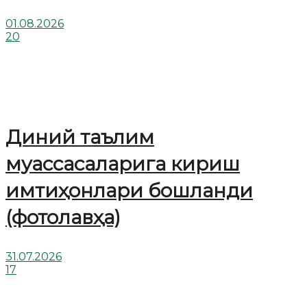
01.08.2026
20
Диний таълим
муассасаларига кириш
имтиҳонлари бошланди
(фотолавҳа)
31.07.2026
17