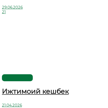
29.06.2026
21
Савол-жавоб
Ижтимоий кешбек
21.04.2026