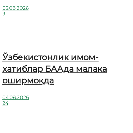
05.08.2026
9
Ўзбекистонлик имом-
хатиблар БААда малака
оширмоқда
04.08.2026
24