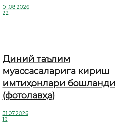
01.08.2026
22
Диний таълим
муассасаларига кириш
имтиҳонлари бошланди
(фотолавҳа)
31.07.2026
19