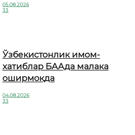
05.08.2026
33
Ўзбекистонлик имом-
хатиблар БААда малака
оширмоқда
04.08.2026
33