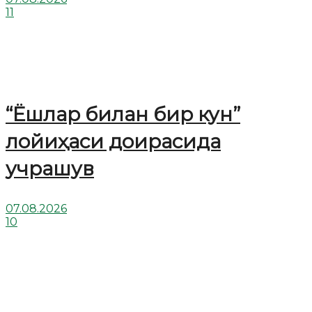
11
“Ёшлар билан бир кун”
лойиҳаси доирасида
учрашув
07.08.2026
10