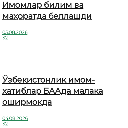
Имомлар билим ва
маҳоратда беллашди
05.08.2026
32
Ўзбекистонлик имом-
хатиблар БААда малака
оширмоқда
04.08.2026
32