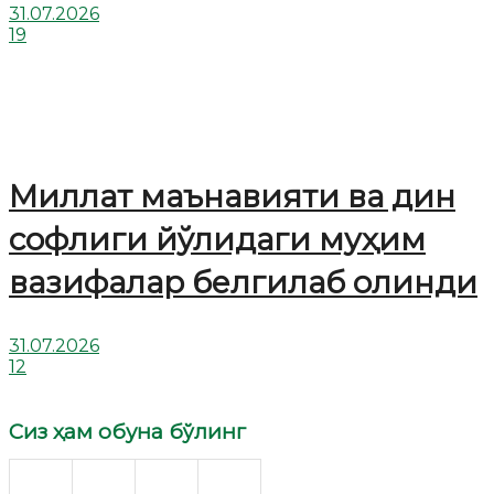
31.07.2026
19
Миллат маънавияти ва дин
софлиги йўлидаги муҳим
вазифалар белгилаб олинди
31.07.2026
12
Сиз ҳам обуна бўлинг