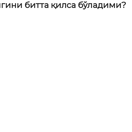
игини битта қилса бўладими?