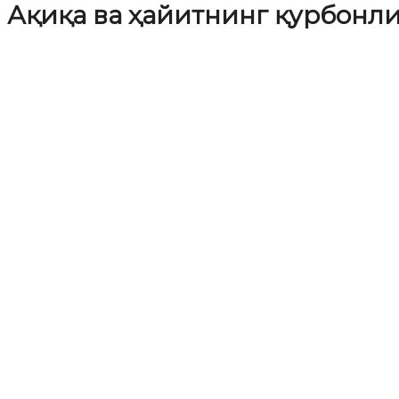
Ақиқа ва ҳайитнинг қурбонл