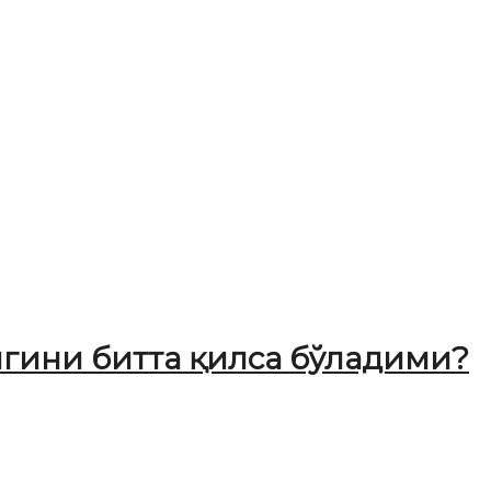
игини битта қилса бўладими?