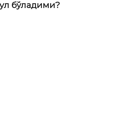
абул бўладими?