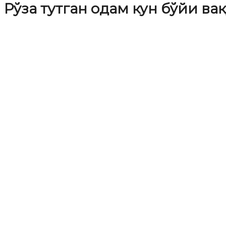
Рўза тутган одам кун бўйи ва