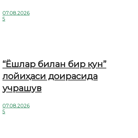
07.08.2026
5
“Ёшлар билан бир кун”
лойиҳаси доирасида
учрашув
07.08.2026
5