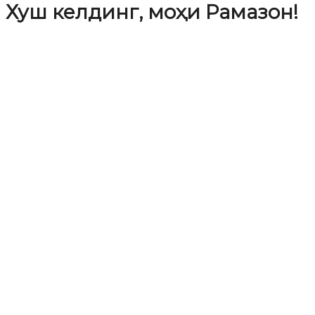
Хуш келдинг, моҳи Рамазон!