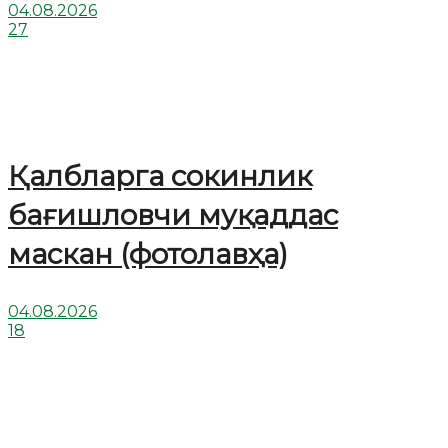
04.08.2026
27
Қалбларга сокинлик
бағишловчи муқаддас
маскан (фотолавҳа)
04.08.2026
18