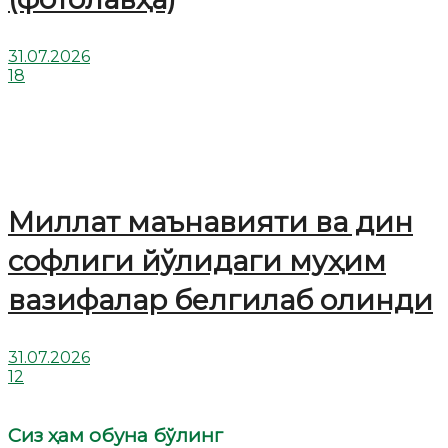
31.07.2026
18
Миллат маънавияти ва дин
софлиги йўлидаги муҳим
вазифалар белгилаб олинди
31.07.2026
12
Сиз ҳам обуна бўлинг