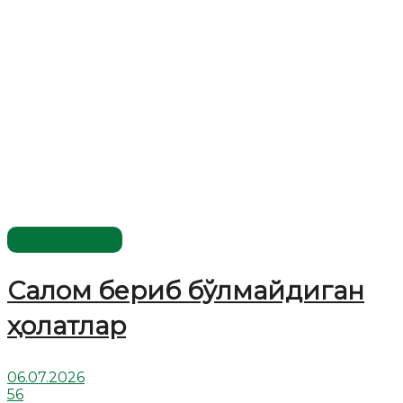
Савол-жавоб
Салом бериб бўлмайдиган
ҳолатлар
06.07.2026
56