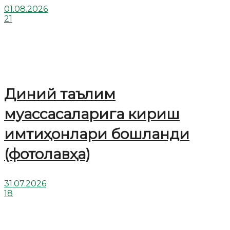
01.08.2026
21
Диний таълим
муассасаларига кириш
имтиҳонлари бошланди
(фотолавҳа)
31.07.2026
18