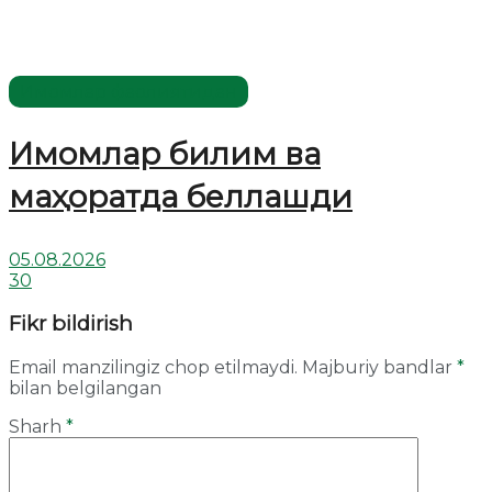
Имомлар фаолиятидан
Имомлар билим ва
маҳоратда беллашди
05.08.2026
30
Fikr bildirish
Email manzilingiz chop etilmaydi.
Majburiy bandlar
*
bilan belgilangan
Sharh
*