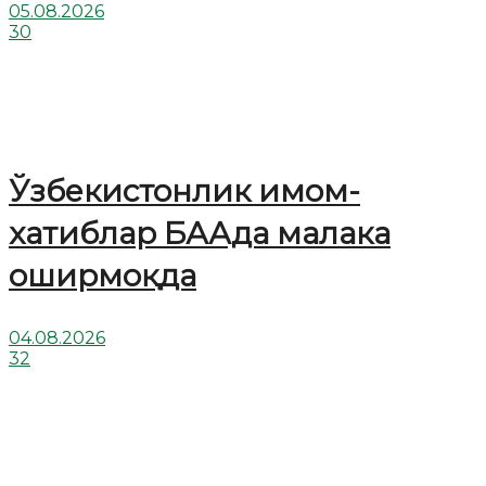
05.08.2026
30
Ўзбекистонлик имом-
хатиблар БААда малака
оширмоқда
04.08.2026
32