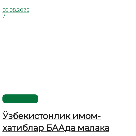
05.08.2026
7
Ўзбекистон
Ўзбекистонлик имом-
хатиблар БААда малака