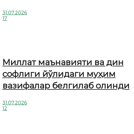
31.07.2026
17
Миллат маънавияти ва дин
софлиги йўлидаги муҳим
вазифалар белгилаб олинди
31.07.2026
12