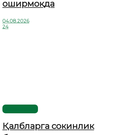
оширмоқда
04.08.2026
24
Ўзбекистон
Қалбларга сокинлик