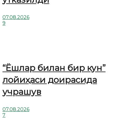
07.08.2026
9
“Ёшлар билан бир кун”
лойиҳаси доирасида
учрашув
07.08.2026
7