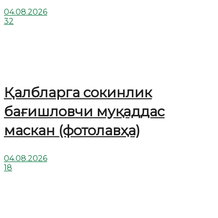
04.08.2026
32
Қалбларга сокинлик
бағишловчи муқаддас
маскан (фотолавҳа)
04.08.2026
18