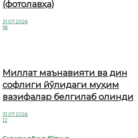
(фотолавҳа)
31.07.2026
18
Миллат маънавияти ва дин
софлиги йўлидаги муҳим
вазифалар белгилаб олинди
31.07.2026
12