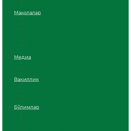
Ўзбекистон
Жаҳон
Мақолалар
Мусулмоннинг одоби
Оилам – саодат масканим!
Таълим-тарбия
Ибратли ҳикоялар
Хислатли ҳикматлар
Аёллар саҳифаси
Саломатлик
Медиа
Видео
Фото
Аудио
Вакиллик
Вилоят вакиллиги
Имомлар фаолиятидан
Фиқҳ мактаби
Масжидлар
Бўлимлар
Фиқҳ
Рамазон
Савол-жавоб
Ислом ва иймон