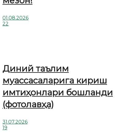
мезон!
01.08.2026
22
Диний таълим
муассасаларига кириш
имтиҳонлари бошланди
(фотолавҳа)
31.07.2026
19