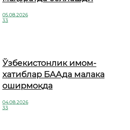
05.08.2026
33
Ўзбекистонлик имом-
хатиблар БААда малака
оширмоқда
04.08.2026
33