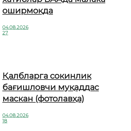
оширмоқда
04.08.2026
27
Қалбларга сокинлик
бағишловчи муқаддас
маскан (фотолавҳа)
04.08.2026
18