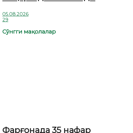
05.08.2026
29
Сўнгги мақолалар
Фарғонада 35 нафар